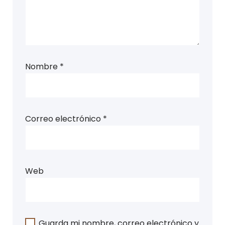
Nombre
*
Correo electrónico
*
Web
Guarda mi nombre, correo electrónico y