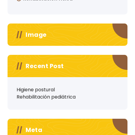
Image
Recent Post
Higiene postural
Rehabilitación pediátrica
Meta