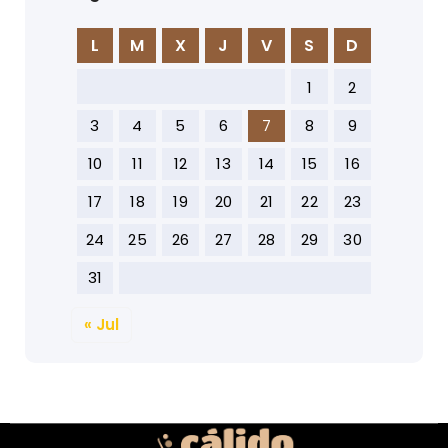
L
M
X
J
V
S
D
1
2
3
4
5
6
7
8
9
10
11
12
13
14
15
16
17
18
19
20
21
22
23
24
25
26
27
28
29
30
31
« Jul