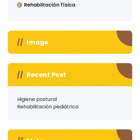
Rehablitación física
Image
Recent Post
Higiene postural
Rehabilitación pediátrica