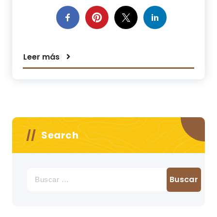
Leer más
Search
Buscar: