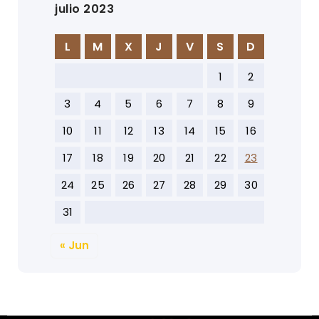
julio 2023
L
M
X
J
V
S
D
1
2
3
4
5
6
7
8
9
10
11
12
13
14
15
16
17
18
19
20
21
22
23
24
25
26
27
28
29
30
31
« Jun