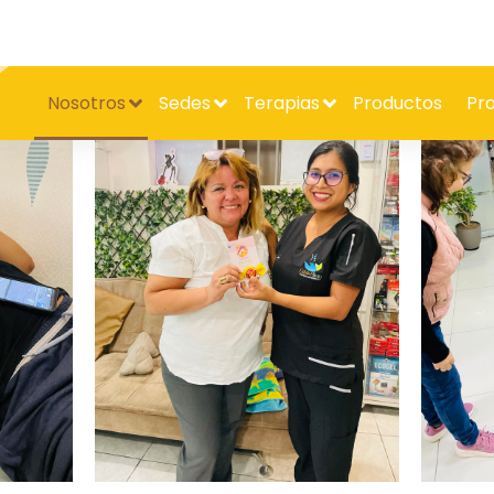
Nosotros
Sedes
Terapias
Productos
Pr