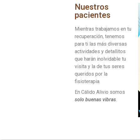
Nuestros
pacientes
Mientras trabajamos en tu
recuperación, tenemos
para ti las más diversas
actividades y detallitos
que harán inolvidable tu
visita y la de tus seres
queridos por la
fisioterapia.
En Cálido Alivio somos
so
lo buenas vibras
.