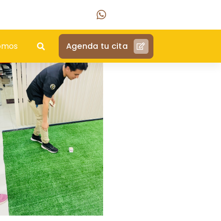
WhatsApp
Agenda tu cita
omos