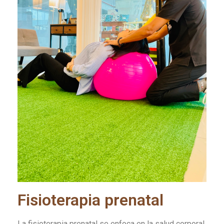
Fisioterapia prenatal
La fisioterapia prenatal se enfoca en la salud corporal