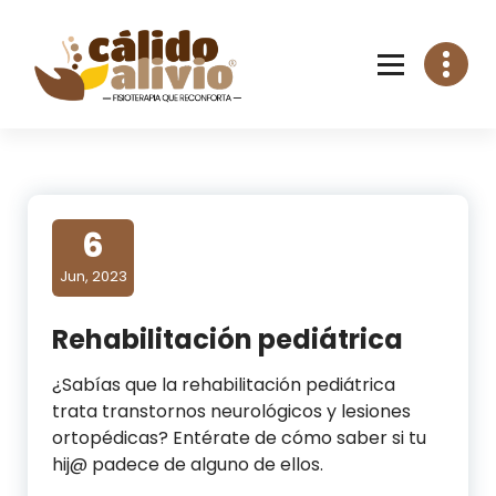
Skip
to
content
6
Jun, 2023
Rehabilitación pediátrica
¿Sabías que la rehabilitación pediátrica
trata transtornos neurológicos y lesiones
ortopédicas? Entérate de cómo saber si tu
hij@ padece de alguno de ellos.