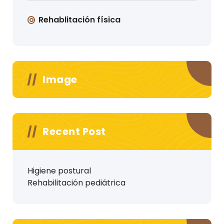
Rehablitación física
Image
Recent Post
Higiene postural
Rehabilitación pediátrica