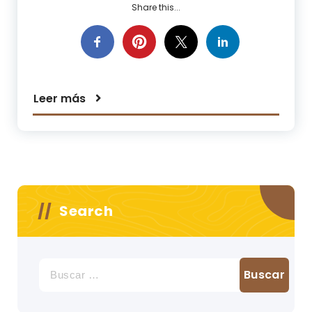
Share this...
Leer más
Search
Buscar: